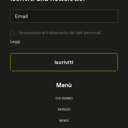
Acconsento al trattamento dei dati personali.
Leggi
.
Menù
CHI SIAMO
SERVIZI
NEWS